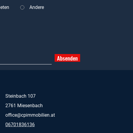
eten
Andere
Absenden
Steinbach 107
2761 Miesenbach
office@cpimmobilien.at
06701836136