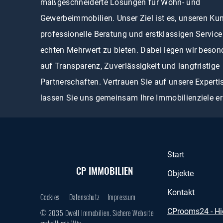
maßgeschneiderte Lösungen für Wohn- und
Gewerbeimmobilien. Unser Ziel ist es, unseren Ku
professionelle Beratung und erstklassigen Service
echten Mehrwert zu bieten. Dabei legen wir beson
auf Transparenz, Zuverlässigkeit und langfristige
Partnerschaften. Vertrauen Sie auf unsere Experti
lassen Sie uns gemeinsam Ihre Immobilienziele er
Start
CP IMMOBILIEN
Objekte
Kontakt
Cookies
Datenschutz
Impressum
CProoms24 - Hi
© 2035 Dwell Immobilien. Sichere Website