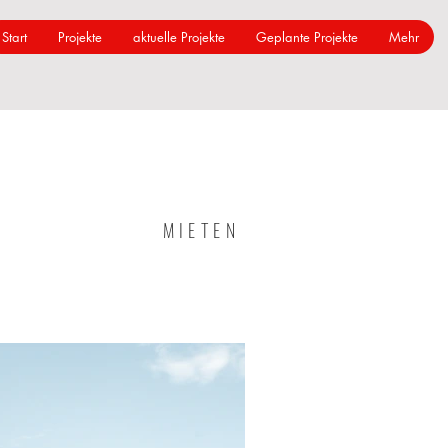
Start
Projekte
aktuelle Projekte
Geplante Projekte
Mehr
MIETEN