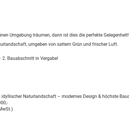
rünen Umgebung träumen, dann ist dies die perfekte Gelegenheit!
urlandschaft, umgeben von sattem Grün und frischer Luft.
 2. Bauabschnitt in Vergabe!
n idyllischer Naturlandschaft –
modernes Design & höchste Bauq
00,-
 MwSt.)