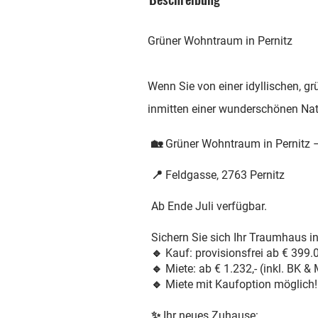
Grüner Wohntraum in Pernitz
Wenn Sie von einer idyllischen, g
inmitten einer wunderschönen Nat
🏡
Grüner Wohntraum in Pernitz –
📍
Feldgasse, 2763 Pernitz
Ab Ende Juli verfügbar.
Sichern Sie sich Ihr Traumhaus i
🔹
Kauf:
provisionsfrei ab
€ 399.0
🔹
Miete:
ab
€ 1.232,-
(inkl. BK &
🔹
Miete mit Kaufoption möglich!
✨
Ihr neues Zuhause: