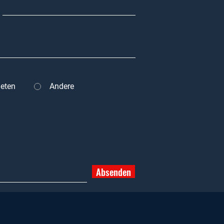
eten
Andere
Absenden